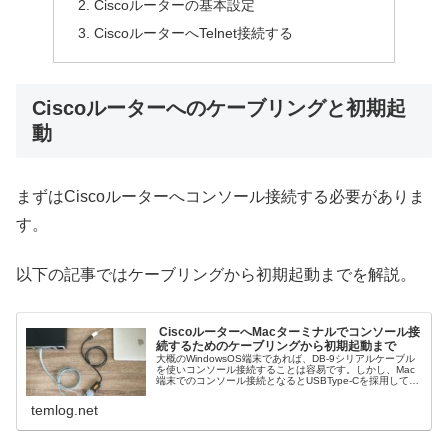
Ciscoルーターの基本設定
CiscoルーターへTelnet接続する
Ciscoルーターへのケーブリングと初期起
動
まずはCiscoルーターへコンソール接続する必要がありま
す。
以下の記事ではケーブリングから初期起動までを解説。
​ CiscoルーターへMacターミナルでコンソール接
続するためのケーブリングから初期起動まで
大概のWindowsOS端末であれば、DB-9シリアルケーブル
を使いコンソール接続することは容易です。しかし、Mac
端末でのコンソール接続となるとUSBType-Cを採用してい
ることが多く、ケーブリングに必要な変換ケーブルが増え
たり、USB...
temlog.net