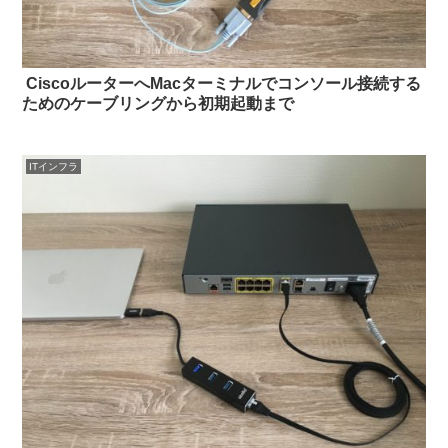
​ CiscoルーターへMacターミナルでコンソール接続する
ためのケーブリングから初期起動まで
ITインフラ