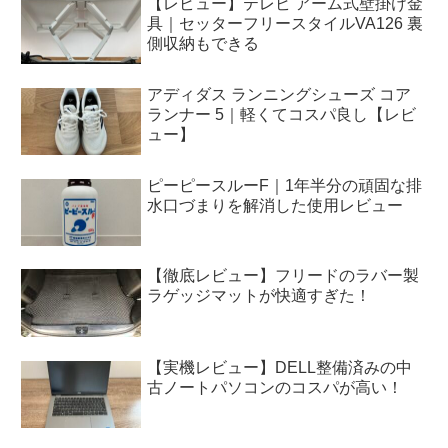
【レビュー】テレビ アーム式壁掛け金
具｜セッターフリースタイルVA126 裏
側収納もできる
アディダス ランニングシューズ コア
ランナー 5｜軽くてコスパ良し【レビ
ュー】
ピーピースルーF｜1年半分の頑固な排
水口づまりを解消した使用レビュー
【徹底レビュー】フリードのラバー製
ラゲッジマットが快適すぎた！
【実機レビュー】DELL整備済みの中
古ノートパソコンのコスパが高い！