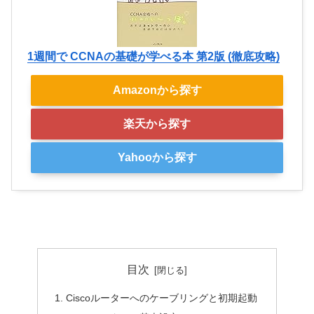
1週間で CCNAの基礎が学べる本 第2版 (徹底攻略)
Amazonから探す
楽天から探す
Yahooから探す
目次
Ciscoルーターへのケーブリングと初期起動