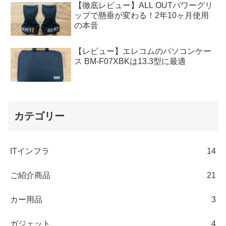
【徹底レビュー】ALL OUTパワーグリ
ップで懸垂が変わる！2年10ヶ月使用
の本音
【レビュー】エレコムのパソコンケー
ス BM-F07XBKは13.3型に最適
カテゴリー
ITインフラ
14
ご紹介商品
21
カー用品
3
ガジェット
4