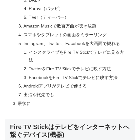
Paravi（パラビ）
TVer（ティーバー）
Amazon Musicで数百万曲が聴き放題
スマホやタブレットの画面をミラーリング
Instagram、Twitter、Facebookを大画面で観れる
インスタライブをFire TV Stickでテレビに見る方
法
TwitterをFire TV Stickでテレビに映す方法
FacebookをFire TV Stickでテレビに映す方法
Androidアプリがテレビで使える
出張や旅先でも
最後に
Fire TV Stickはテレビをインターネットへ
繋ぐデバイス(機器)