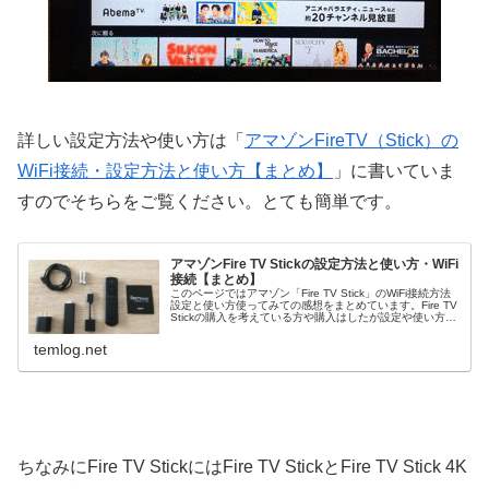
詳しい設定方法や使い方は「
アマゾンFireTV（Stick）の
WiFi接続・設定方法と使い方【まとめ】
」に書いていま
すのでそちらをご覧ください。とても簡単です。
アマゾンFire TV Stickの設定方法と使い方・WiFi
接続【まとめ】
このページではアマゾン「Fire TV Stick」のWiFi接続方法
設定と使い方使ってみての感想をまとめています。Fire TV
Stickの購入を考えている方や購入はしたが設定や使い方が
よくわからないという方は参考になると思いますのでぜ…
temlog.net
ちなみにFire TV StickにはFire TV StickとFire TV Stick 4K