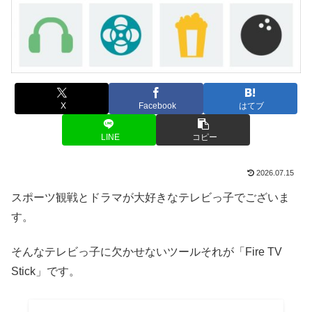
X
Facebook
はてブ
LINE
コピー
2026.07.15
スポーツ観戦とドラマが大好きなテレビっ子でございま
す。
そんなテレビっ子に欠かせないツールそれが「Fire TV
Stick」です。