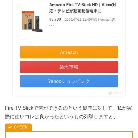
Amazon Fire TV Stick HD｜Alexa対
応・テレビが動画配信端末に
¥3,780
（2026/07/11 21:45時点 | Amazon調
べ）
Amazon
楽天市場
Yahooショッピング
ポチップ
Fire TV Stickで何ができるのという疑問に対して、私が実
際に使いコレは良かったというもの列挙しますと、