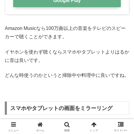
Google Play
Amazon Musicなら100万曲以上の音楽をテレビのスピー
カーで聴くことができます。
イヤホンを使わず聴くならスマホやタブレットよりはるか
に音は良いです。
どんな時使うのかというと掃除中や料理中に良いですね。
スマホやタブレットの画面をミラーリング
メニュー
ホーム
検索
トップ
サイドバー
AirReceiver