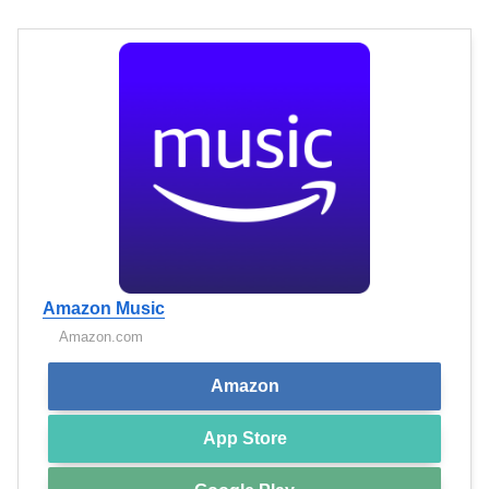
Amazon Music
Amazon.com
Amazon
App Store